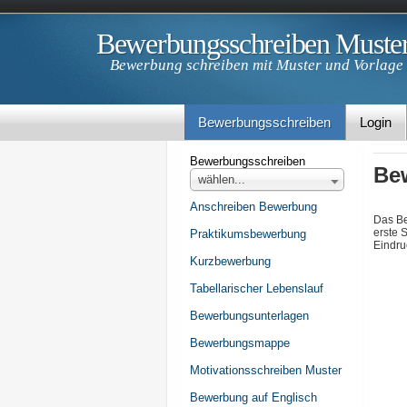
Bewerbungsschreiben Muste
Bewerbung schreiben mit Muster und Vorlage
Bewerbungsschreiben
Login
Bewerbungsschreiben
Be
wählen...
Anschreiben Bewerbung
Das Be
erste 
Praktikumsbewerbung
Eindru
Kurzbewerbung
Tabellarischer Lebenslauf
Bewerbungsunterlagen
Bewerbungsmappe
Motivationsschreiben Muster
Bewerbung auf Englisch