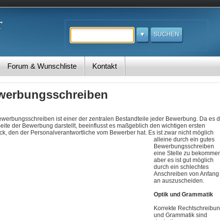
r
Suchen
Forum & Wunschliste
Kontakt
werbungsschreiben
werbungsschreiben ist einer der zentralen Bestandteile jeder Bewerbung. Da es d
Seite der Bewerbung darstellt, beeinflusst es maßgeblich den wichtigen ersten
ck, den der Personalverantwortliche vom Bewerber hat.
Es ist zwar nicht möglich
alleine durch ein gutes
Bewerbungsschreiben
eine Stelle zu bekomme
aber es ist gut möglich
durch ein schlechtes
Anschreiben von Anfang
an auszuscheiden.
Optik und Grammatik
Korrekte Rechtschreibu
und Grammatik sind