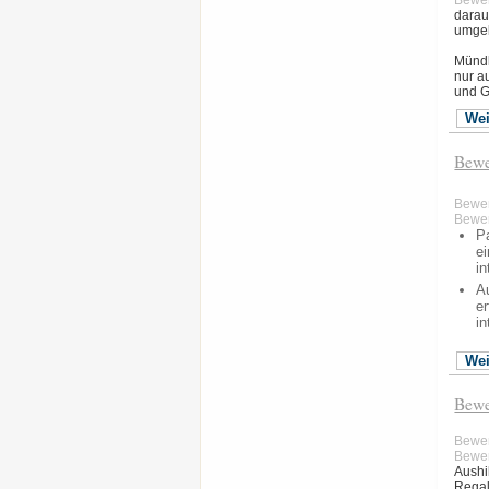
Bewer
darau
umgek
Mündl
nur a
und G
Wei
Bewe
Bewe
Bewer
P
ei
in
A
e
in
Wei
Bewe
Bewe
Bewer
Aushi
Regal