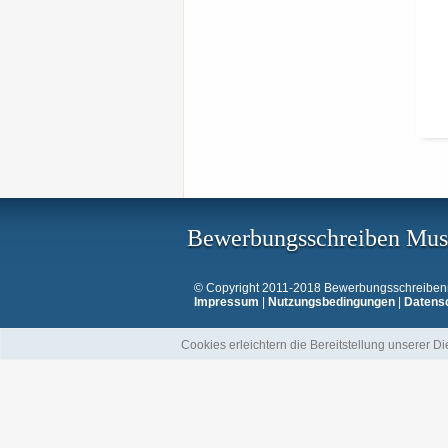
Bewerbungsschreiben Mus
© Copyright 2011-2018 Bewerbungsschreibenmu
Impressum
|
Nutzungsbedingungen
|
Datens
Cookies erleichtern die Bereitstellung unserer D