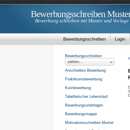
Bewerbungsschreiben Muste
Bewerbung schreiben mit Muster und Vorlage
Bewerbungsschreiben
Login
Bewerbungsschreiben
B
wählen...
Anschreiben Bewerbung
Praktikumsbewerbung
D
Kurzbewerbung
S
O
Tabellarischer Lebenslauf
Bewerbungsunterlagen
Bewerbungsmappe
Motivationsschreiben Muster