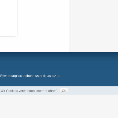
 Bewerbungsschreibenmuster.de assoziert.
ss wir Cookies verwenden.
mehr erfahren
OK