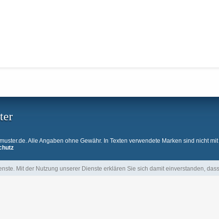
ter
ster.de. Alle Angaben ohne Gewähr. In Texten verwendete Marken sind nicht mit
chutz
ienste. Mit der Nutzung unserer Dienste erklären Sie sich damit einverstanden, da