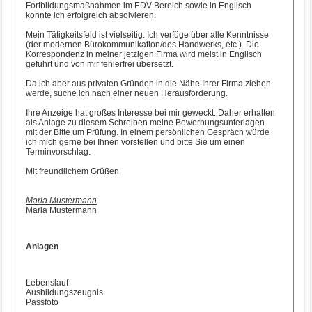
Fortbildungsmaßnahmen im EDV-Bereich sowie in Englisch
konnte ich erfolgreich absolvieren.
Mein Tätigkeitsfeld ist vielseitig. Ich verfüge über alle Kenntnisse
(der modernen Bürokommunikation/des Handwerks, etc.). Die
Korrespondenz in meiner jetzigen Firma wird meist in Englisch
geführt und von mir fehlerfrei übersetzt.
Da ich aber aus privaten Gründen in die Nähe Ihrer Firma ziehen
werde, suche ich nach einer neuen Herausforderung.
Ihre Anzeige hat großes Interesse bei mir geweckt. Daher erhalten
als Anlage zu diesem Schreiben meine Bewerbungsunterlagen
mit der Bitte um Prüfung. In einem persönlichen Gespräch würde
ich mich gerne bei Ihnen vorstellen und bitte Sie um einen
Terminvorschlag.
Mit freundlichem Grüßen
Maria Mustermann
Maria Mustermann
Anlagen
Lebenslauf
Ausbildungszeugnis
Passfoto