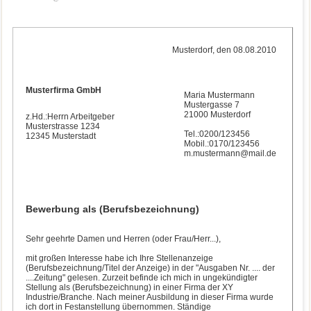
Musterdorf, den 08.08.2010
Musterfirma GmbH
Maria Mustermann
Mustergasse 7
21000 Musterdorf
z.Hd.:Herrn Arbeitgeber
Musterstrasse 1234
Tel.:0200/123456
12345 Musterstadt
Mobil.:0170/123456
m.mustermann@mail.de
Bewerbung als (Berufsbezeichnung)
Sehr geehrte Damen und Herren (oder Frau/Herr...),
mit großen Interesse habe ich Ihre Stellenanzeige
(Berufsbezeichnung/Titel der Anzeige) in der "Ausgaben Nr. .... der
....Zeitung" gelesen. Zurzeit befinde ich mich in ungekündigter
Stellung als (Berufsbezeichnung) in einer Firma der XY
Industrie/Branche. Nach meiner Ausbildung in dieser Firma wurde
ich dort in Festanstellung übernommen. Ständige