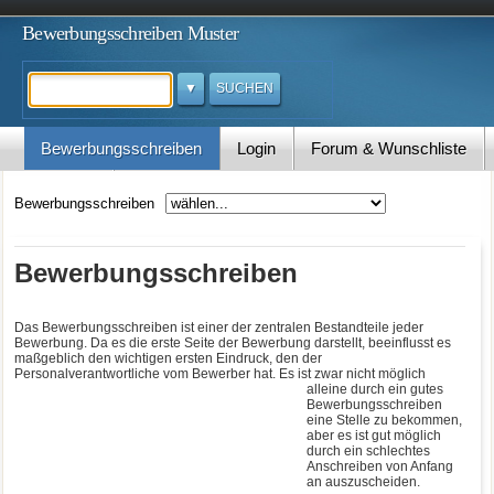
Bewerbungsschreiben Muster
Suchen
Bewerbungsschreiben
Login
Forum & Wunschliste
Kontakt
Bewerbungsschreiben
Bewerbungsschreiben
Das Bewerbungsschreiben ist einer der zentralen Bestandteile jeder
Bewerbung. Da es die erste Seite der Bewerbung darstellt, beeinflusst es
maßgeblich den wichtigen ersten Eindruck, den der
Personalverantwortliche vom Bewerber hat.
Es ist zwar nicht möglich
alleine durch ein gutes
Bewerbungsschreiben
eine Stelle zu bekommen,
aber es ist gut möglich
durch ein schlechtes
Anschreiben von Anfang
an auszuscheiden.