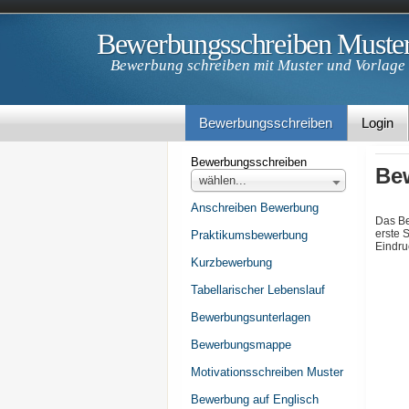
Bewerbungsschreiben Muste
Bewerbung schreiben mit Muster und Vorlage
Bewerbungsschreiben
Login
Bewerbungsschreiben
Be
wählen...
Anschreiben Bewerbung
Das Be
erste 
Praktikumsbewerbung
Eindru
Kurzbewerbung
Tabellarischer Lebenslauf
Bewerbungsunterlagen
Bewerbungsmappe
Motivationsschreiben Muster
Bewerbung auf Englisch