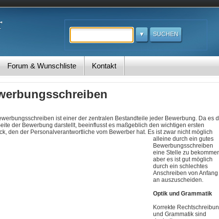
r
Suchen
Forum & Wunschliste
Kontakt
werbungsschreiben
werbungsschreiben ist einer der zentralen Bestandteile jeder Bewerbung. Da es d
Seite der Bewerbung darstellt, beeinflusst es maßgeblich den wichtigen ersten
ck, den der Personalverantwortliche vom Bewerber hat.
Es ist zwar nicht möglich
alleine durch ein gutes
Bewerbungsschreiben
eine Stelle zu bekomme
aber es ist gut möglich
durch ein schlechtes
Anschreiben von Anfang
an auszuscheiden.
Optik und Grammatik
Korrekte Rechtschreibu
und Grammatik sind