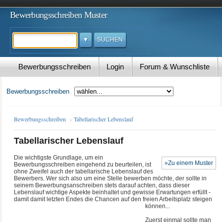
Bewerbungsschreiben Muster
Suchen
Bewerbungsschreiben
Login
Forum & Wunschliste
Kontakt
Bewerbungsschreiben
Bewerbungsschreiben
»
Tabellarischer Lebenslauf
Tabellarischer Lebenslauf
Die wichtigste Grundlage, um ein
»Zu einem Muster
Bewerbungsschreiben eingehend zu beurteilen, ist
ohne Zweifel auch der tabellarische Lebenslauf des
Bewerbers. Wer sich also um eine Stelle bewerben möchte, der sollte in
seinem Bewerbungsanschreiben stets darauf achten, dass dieser
Lebenslauf wichtige Aspekte beinhaltet und gewisse Erwartungen erfüllt -
damit damit letzten Endes die Chancen auf den freien Arbeitsplatz steigen
können
...
Zuerst einmal sollte man