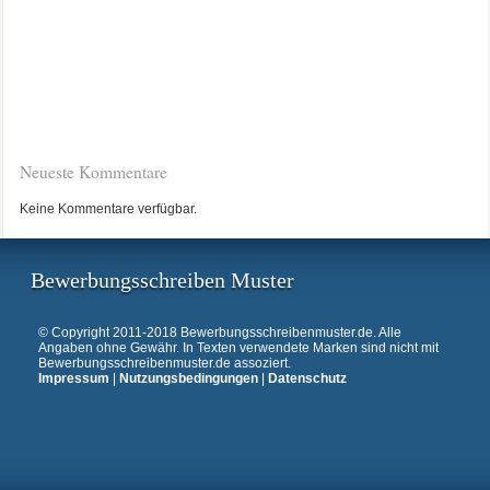
Neueste Kommentare
Keine Kommentare verfügbar.
Bewerbungsschreiben Muster
© Copyright 2011-2018 Bewerbungsschreibenmuster.de. Alle
Angaben ohne Gewähr. In Texten verwendete Marken sind nicht mit
Bewerbungsschreibenmuster.de assoziert.
Impressum
|
Nutzungsbedingungen
|
Datenschutz