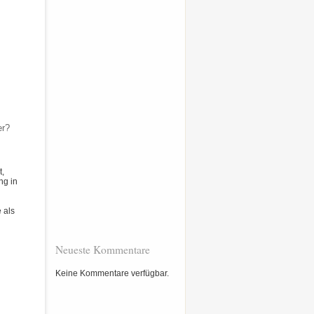
er?
t,
ng in
 als
Neueste Kommentare
Keine Kommentare verfügbar.