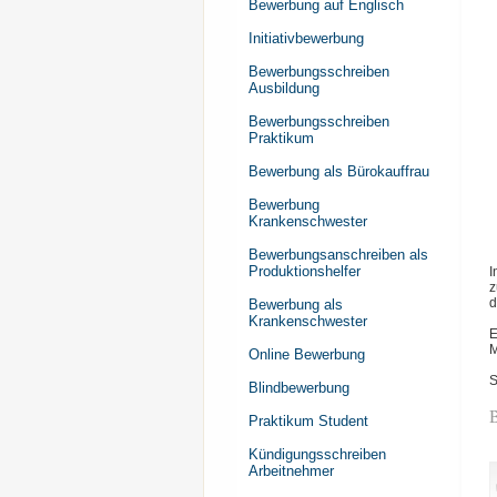
Bewerbung auf Englisch
Initiativbewerbung
Bewerbungsschreiben
Ausbildung
Bewerbungsschreiben
Praktikum
Bewerbung als Bürokauffrau
Bewerbung
Krankenschwester
Bewerbungsanschreiben als
Produktionshelfer
I
z
d
Bewerbung als
Krankenschwester
E
M
Online Bewerbung
S
Blindbewerbung
Praktikum Student
Kündigungsschreiben
Arbeitnehmer