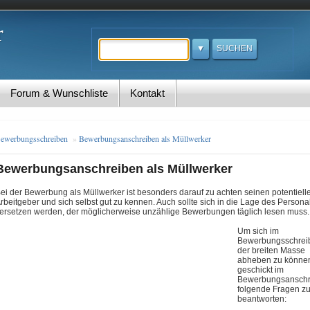
r
Suchen
Forum & Wunschliste
Kontakt
ewerbungsschreiben
»
Bewerbungsanschreiben als Müllwerker
Bewerbungsanschreiben als Müllwerker
ei der Bewerbung als Müllwerker ist besonders darauf zu achten seinen potentiell
rbeitgeber und sich selbst gut zu kennen. Auch sollte sich in die Lage des Persona
ersetzen werden, der möglicherweise unzählige Bewerbungen täglich lesen muss
.
Um sich im
Bewerbungsschrei
der breiten Masse
abheben zu können,
geschickt im
Bewerbungsanschr
folgende Fragen z
beantworten: