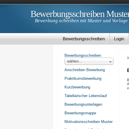
Bewerbungsschreiben Muste
Bewerbung schreiben mit Muster und Vorlage
Bewerbungsschreiben
Login
Bewerbungsschreiben
B
wählen...
Anschreiben Bewerbung
Praktikumsbewerbung
B
A
Kurzbewerbung
v
Tabellarischer Lebenslauf
Bewerbungsunterlagen
Bewerbungsmappe
Motivationsschreiben Muster