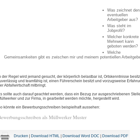
Was zeichnet den
eventuellen
Arbeitgeber aus?
Was steht im
Jobprofil?
Welcher konkrete
Mehrwert kann
geboten werden?
Welche
Gemeinsamkeiten gibt es zwischen mir und meinem potentiellen Arbeitgeb
n der Regel wird jemand gesucht, der körperlich belastbar ist, Ortskenntnisse besitz
uverlässig und teamfähig ist, einen Führerschein besitzt und vorzugsweise Erfahru
er Abfallwirtschaft mitbringt.
s sollte auch darauf geachtet werden, dass ein Bezug zur ausgeschriebenen Stelle
üllwerker und zur Firma, in gearbeitet werden möchte, hergestellt wird.
o könnte ein Bewerbungsschreiben beispielhaft aussehen:
Bewerbungsschreiben als Müllwerker Muster
Drucken
|
Download HTML
|
Download Word DOC
|
Download PDF