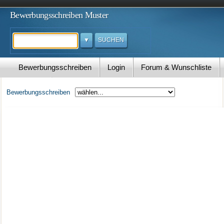
Bewerbungsschreiben Muster
Suchen
Bewerbungsschreiben
Login
Forum & Wunschliste
Kontakt
Bewerbungsschreiben