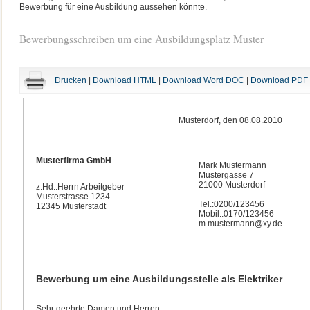
Bewerbung für eine Ausbildung aussehen könnte.
Bewerbungsschreiben um eine Ausbildungsplatz Muster
Drucken
|
Download HTML
|
Download Word DOC
|
Download PDF
Musterdorf, den 08.08.2010
Musterfirma GmbH
Mark Mustermann
Mustergasse 7
21000 Musterdorf
z.Hd.:Herrn Arbeitgeber
Musterstrasse 1234
Tel.:0200/123456
12345 Musterstadt
Mobil.:0170/123456
m.mustermann@xy.de
Bewerbung um eine Ausbildungsstelle als Elektriker
Sehr geehrte Damen und Herren,