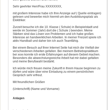
Sehr geehrter Herr/Frau XXXXXXXX,
mit großem Interesse habe ich Ihre Anzeige auf ( Quelle eintragen)
gelesen und bewerbe mich hiermit um den Ausbildungsplatz als
Elektriker.
Zurzeit besuche ich die 10. Klasse ( Schule) in Beispielstadt und
werde im Sommer (Jahr) dort die ( Schule ) beenden. Meine
Stärken sind das Lösen von Problemen und ich habe großes
Interesse an handwerklichen Arbeiten. In meiner Freizeit spiele ich
aktiv Handball und daher bin ich auch Teamfähig.
Bei einem Besuch auf Ihrer Internet Seite hat mich die Vielfalt der
verschiedenen Arbeiten gefallen. Bei meinem Betriebspraktikum
bei xxxx konnte ich erste Erfahrungen auf diesem Gebiet machen.
Besonders die abwechslungsreiche Arbeit hat mir dabei gefallen
und meine Berufswahl bestärkt.
Ich würde mich freuen meine Zukunft in Ihrem Hause beginnen zu
dürfen und wäre über eine Einladung zu einem persönlichen
Gespräch sehr erfreut.
Mit freundlichen Grüßen
(Unterschrift) (Name und Vorname)
Anlagen