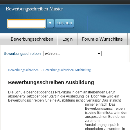
Bewerbungsschreiben Muster
Suchen
Bewerbungsschreiben
Login
Forum & Wunschliste
Kontakt
Bewerbungsschreiben
Bewerbungsschreiben
»
Bewerbungsschreiben Ausbildung
Bewerbungsschreiben Ausbildung
Die Schule beendet oder das Praktikum in dem anstrebenden Beruf
absolviert? Jetzt geht der Start in die Ausbildung los. Doch wie wird ein
Bewerbungsschreiben für eine Ausbildung richtig verfasst? Das ist nicht
immer einfach
. Das
Bewerbungsanschreiben
ist eine Eintrittskarte in den
ausgesuchten Betrieb, um
zu einem
Vorstellungsgespräch
eingeladen zu werden. In