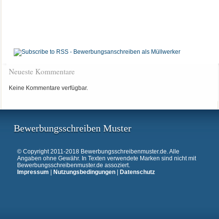
Neueste Kommentare
Keine Kommentare verfügbar.
Bewerbungsschreiben Muster
© Copyright 2011-2018 Bewerbungsschreibenmuster.de. Alle
Angaben ohne Gewähr. In Texten verwendete Marken sind nicht mit
Bewerbungsschreibenmuster.de assoziert.
Impressum
|
Nutzungsbedingungen
|
Datenschutz