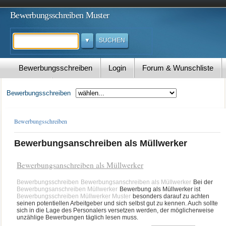
Bewerbungsschreiben Muster
Suchen
Bewerbungsschreiben
Login
Forum & Wunschliste
Kontakt
Bewerbungsschreiben
Bewerbungsschreiben
Bewerbungsanschreiben als Müllwerker
Bewerbungsanschreiben als Müllwerker
Bewerbungsschreiben
Bewerbungsanschreiben als Müllwerker
Bei der
Bewerbungsanschreiben Müllwerker
Bewerbung als Müllwerker ist
Bewerbungsschreiben Müllwerker Muster
besonders darauf zu achten
seinen potentiellen Arbeitgeber und sich selbst gut zu kennen. Auch sollte
sich in die Lage des Personalers versetzen werden, der möglicherweise
unzählige Bewerbungen täglich lesen muss
.