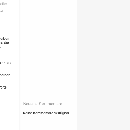
eiben
zu
eiben
lte die
s
ler sind
r einen
orteil
Neueste Kommentare
Keine Kommentare verfügbar.