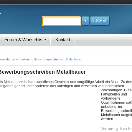
r
Suchen
Forum & Wunschliste
Kontakt
ewerbungsschreiben
»
Bewerbungsschreiben Metallbauer
Bewerbungsschreiben Metallbauer
ls Metallbauer ist handwerkliches Geschick und sorgfältige Arbeit ein Muss. Zu de
ufgaben gehört unter anderem das anfertigen und verstehen von technischen
Zeichnungen
. Die
Fähigkeiten und
vorhandene
Qualifikationen sol
unbedingt im
Bewerbungsschrei
Metallbauer aufgef
werden.
Worauf gilt es b