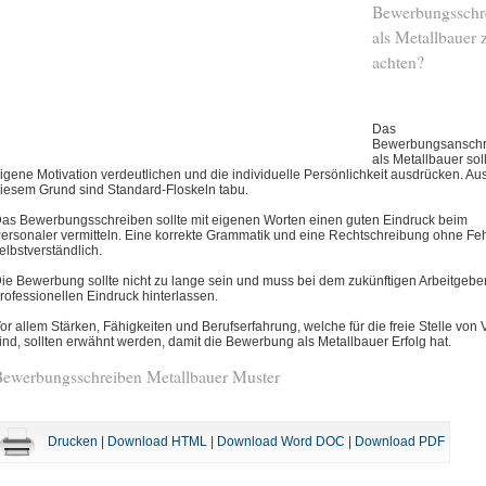
Bewerbungsschr
als Metallbauer 
achten?
Das
Bewerbungsanschr
als Metallbauer sol
igene Motivation verdeutlichen und die individuelle Persönlichkeit ausdrücken. Au
iesem Grund sind Standard-Floskeln tabu.
as Bewerbungsschreiben sollte mit eigenen Worten einen guten Eindruck beim
ersonaler vermitteln. Eine korrekte Grammatik und eine Rechtschreibung ohne Feh
elbstverständlich.
ie Bewerbung sollte nicht zu lange sein und muss bei dem zukünftigen Arbeitgebe
rofessionellen Eindruck hinterlassen.
or allem Stärken, Fähigkeiten und Berufserfahrung, welche für die freie Stelle von V
ind, sollten erwähnt werden, damit die Bewerbung als Metallbauer Erfolg hat.
Bewerbungsschreiben Metallbauer Muster
Drucken
|
Download HTML
|
Download Word DOC
|
Download PDF