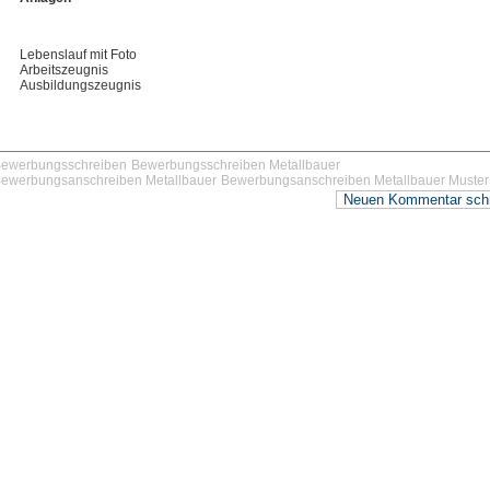
Lebenslauf mit Foto
Arbeitszeugnis
Ausbildungszeugnis
ewerbungsschreiben
Bewerbungsschreiben Metallbauer
ewerbungsanschreiben Metallbauer
Bewerbungsanschreiben Metallbauer Muster
Neuen Kommentar sch