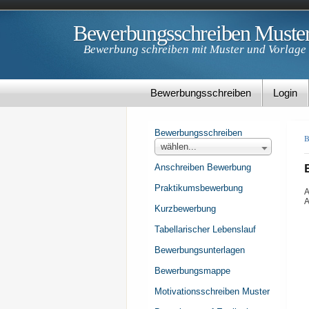
Bewerbungsschreiben Muste
Bewerbung schreiben mit Muster und Vorlage
Bewerbungsschreiben
Login
Bewerbungsschreiben
B
wählen...
Anschreiben Bewerbung
Praktikumsbewerbung
A
A
Kurzbewerbung
Tabellarischer Lebenslauf
Bewerbungsunterlagen
Bewerbungsmappe
Motivationsschreiben Muster