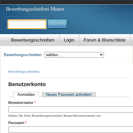
Bewerbungsschreiben Muster
Suchen
Bewerbungsschreiben
Login
Forum & Wunschliste
Kontakt
Bewerbungsschreiben
Bewerbungsschreiben
Benutzerkonto
Anmelden
Neues Passwort anfordern
Benutzername
*
Geben Sie Ihren Bewerbungsschreiben Muster-Benutzernamen ein.
Passwort
*