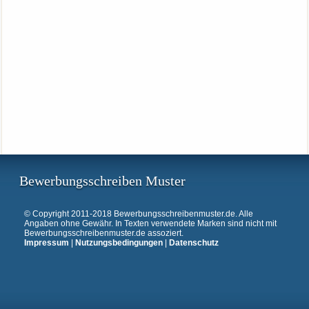
Bewerbungsschreiben Muster
© Copyright 2011-2018 Bewerbungsschreibenmuster.de. Alle
Angaben ohne Gewähr. In Texten verwendete Marken sind nicht mit
Bewerbungsschreibenmuster.de assoziert.
Impressum
|
Nutzungsbedingungen
|
Datenschutz