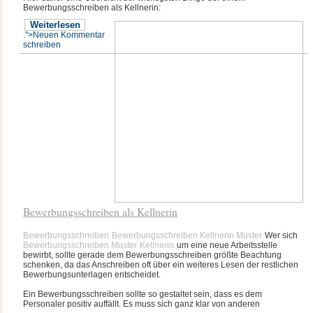
Bewerbungsschreiben als Kellnerin:
Weiterlesen
.">Neuen Kommentar
schreiben
Bewerbungsschreiben als Kellnerin
Bewerbungsschreiben
Bewerbungsschreiben Kellnerin Muster
Wer sich
Bewerbungsschreiben Muster
Kellnerin
um eine neue Arbeitsstelle
bewirbt, sollte gerade dem Bewerbungsschreiben größte Beachtung
schenken, da das Anschreiben oft über ein weiteres Lesen der restlichen
Bewerbungsunterlagen entscheidet.
Ein Bewerbungsschreiben sollte so gestaltet sein, dass es dem
Personaler positiv auffällt. Es muss sich ganz klar von anderen