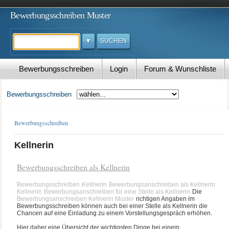
Bewerbungsschreiben Muster
Suchen
Bewerbungsschreiben
Login
Forum & Wunschliste
Kontakt
Bewerbungsschreiben
Bewerbungsschreiben
Kellnerin
Bewerbungsschreiben als Kellnerin
Bewerbungsschreiben
Kellnerin
Bewerbungsanschreiben als Kellnerin
Kellnerin
Bewerbungsanschreiben für eine Stelle als Kellnerin
Die
Bewerbungsanschreiben Kellnerin Muster
richtigen Angaben im
Bewerbungsschreiben können auch bei einer Stelle als Kellnerin die
Chancen auf eine Einladung zu einem Vorstellungsgespräch erhöhen.
Hier daher eine Übersicht der wichtigsten Dinge bei einem