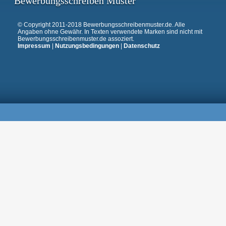
Bewerbungsschreiben Muster
© Copyright 2011-2018 Bewerbungsschreibenmuster.de. Alle
Angaben ohne Gewähr. In Texten verwendete Marken sind nicht mit
Bewerbungsschreibenmuster.de assoziert.
Impressum
|
Nutzungsbedingungen
|
Datenschutz