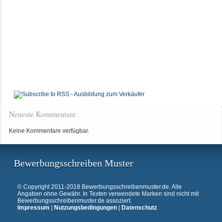
Neueste Kommentare
Keine Kommentare verfügbar.
Bewerbungsschreiben Muster
© Copyright 2011-2018 Bewerbungsschreibenmuster.de. Alle
Angaben ohne Gewähr. In Texten verwendete Marken sind nicht mit
Bewerbungsschreibenmuster.de assoziert.
Impressum
|
Nutzungsbedingungen
|
Datenschutz