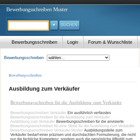
Bewerbungsschreiben Muster
Suchen
Bewerbungsschreiben
Login
Forum & Wunschliste
Kontakt
Bewerbungsschreiben
Bewerbungsschreiben
Ausbildung zum Verkäufer
Bewerbungsschreiben für die Ausbildung zum Verkäufer
Bewerbungsschreiben
Verkäufer
Ein ausführlich verfasstes
Bewerbungsanschreiben für die Ausbildung zum Verkäufer
Ausbildung zum Verkäufer
Bewerbungsschreiben für die anvisierte
Bewerbungsanschreiben für eine Stelle für die Ausbildung zum Verkäufer
Bewerbungsanschreiben Verkäufer Muster
Ausbildungsstelle zum
Verkäufer bedarf einer präzisen und durchdachten Formulierung, die nicht
nur die fachliche Kompetenz, sondern auch die persönliche Affinität zum