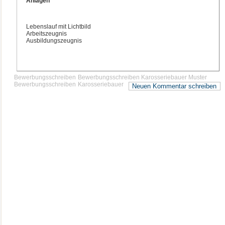
Anlagen
Lebenslauf mit Lichtbild
Arbeitszeugnis
Ausbildungszeugnis
Bewerbungsschreiben
Bewerbungsschreiben Karosseriebauer Muster
Bewerbungsschreiben
Karosseriebauer
Neuen Kommentar schreiben