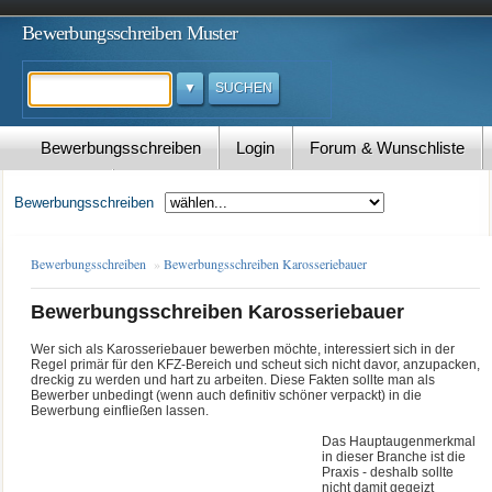
Bewerbungsschreiben Muster
Suchen
Bewerbungsschreiben
Login
Forum & Wunschliste
Kontakt
Bewerbungsschreiben
Bewerbungsschreiben
»
Bewerbungsschreiben Karosseriebauer
Bewerbungsschreiben Karosseriebauer
Wer sich als Karosseriebauer bewerben möchte, interessiert sich in der
Regel primär für den KFZ-Bereich und scheut sich nicht davor, anzupacken,
dreckig zu werden und hart zu arbeiten. Diese Fakten sollte man als
Bewerber unbedingt (wenn auch definitiv schöner verpackt) in die
Bewerbung einfließen lassen
.
Das Hauptaugenmerkmal
in dieser Branche ist die
Praxis - deshalb sollte
nicht damit gegeizt