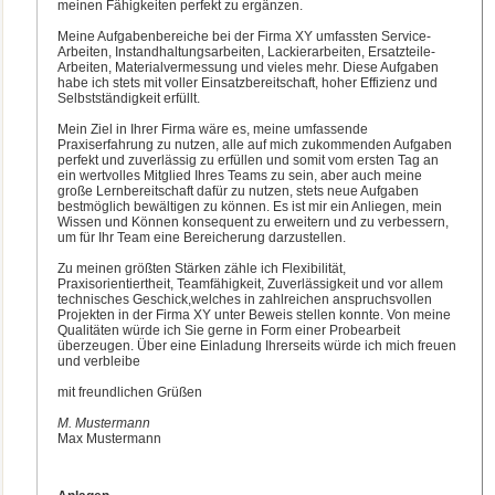
meinen Fähigkeiten perfekt zu ergänzen.
Meine Aufgabenbereiche bei der Firma XY umfassten Service-
Arbeiten, Instandhaltungsarbeiten, Lackierarbeiten, Ersatzteile-
Arbeiten, Materialvermessung und vieles mehr. Diese Aufgaben
habe ich stets mit voller Einsatzbereitschaft, hoher Effizienz und
Selbstständigkeit erfüllt.
Mein Ziel in Ihrer Firma wäre es, meine umfassende
Praxiserfahrung zu nutzen, alle auf mich zukommenden Aufgaben
perfekt und zuverlässig zu erfüllen und somit vom ersten Tag an
ein wertvolles Mitglied Ihres Teams zu sein, aber auch meine
große Lernbereitschaft dafür zu nutzen, stets neue Aufgaben
bestmöglich bewältigen zu können. Es ist mir ein Anliegen, mein
Wissen und Können konsequent zu erweitern und zu verbessern,
um für Ihr Team eine Bereicherung darzustellen.
Zu meinen größten Stärken zähle ich Flexibilität,
Praxisorientiertheit, Teamfähigkeit, Zuverlässigkeit und vor allem
technisches Geschick,welches in zahlreichen anspruchsvollen
Projekten in der Firma XY unter Beweis stellen konnte. Von meine
Qualitäten würde ich Sie gerne in Form einer Probearbeit
überzeugen. Über eine Einladung Ihrerseits würde ich mich freuen
und verbleibe
mit freundlichen Grüßen
M. Mustermann
Max Mustermann