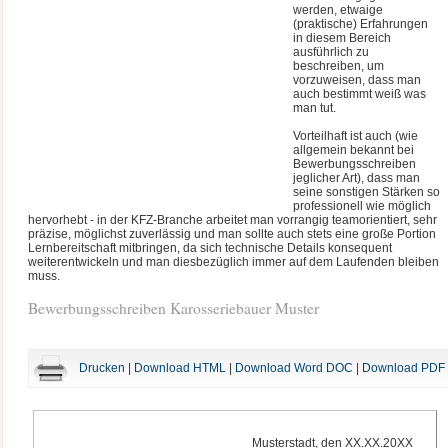
werden, etwaige
(praktische) Erfahrungen
in diesem Bereich
ausführlich zu
beschreiben, um
vorzuweisen, dass man
auch bestimmt weiß was
man tut.
Vorteilhaft ist auch (wie
allgemein bekannt bei
Bewerbungsschreiben
jeglicher Art), dass man
seine sonstigen Stärken so
professionell wie möglich
hervorhebt - in der KFZ-Branche arbeitet man vorrangig teamorientiert, sehr
präzise, möglichst zuverlässig und man sollte auch stets eine große Portion
Lernbereitschaft mitbringen, da sich technische Details konsequent
weiterentwickeln und man diesbezüglich immer auf dem Laufenden bleiben
muss.
Bewerbungsschreiben Karosseriebauer Muster
Drucken
|
Download HTML
|
Download Word DOC
|
Download PDF
Musterstadt, den XX.XX.20XX