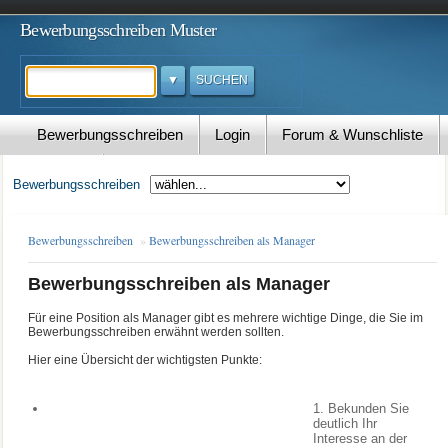
Bewerbungsschreiben Muster
Suchen
Bewerbungsschreiben
Login
Forum & Wunschliste
Kontakt
Bewerbungsschreiben
Bewerbungsschreiben
»
Bewerbungsschreiben als Manager
Bewerbungsschreiben als Manager
Für eine Position als Manager gibt es mehrere wichtige Dinge, die Sie im
Bewerbungsschreiben erwähnt werden sollten.
Hier eine Übersicht der wichtigsten Punkte:
1
. Bekunden Sie
deutlich Ihr
Interesse an der