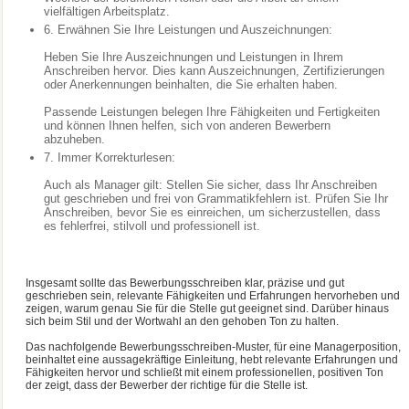
vielfältigen Arbeitsplatz.
6. Erwähnen Sie Ihre Leistungen und Auszeichnungen:
Heben Sie Ihre Auszeichnungen und Leistungen in Ihrem
Anschreiben hervor. Dies kann Auszeichnungen, Zertifizierungen
oder Anerkennungen beinhalten, die Sie erhalten haben.
Passende Leistungen belegen Ihre Fähigkeiten und Fertigkeiten
und können Ihnen helfen, sich von anderen Bewerbern
abzuheben.
7. Immer Korrekturlesen:
Auch als Manager gilt: Stellen Sie sicher, dass Ihr Anschreiben
gut geschrieben und frei von Grammatikfehlern ist. Prüfen Sie Ihr
Anschreiben, bevor Sie es einreichen, um sicherzustellen, dass
es fehlerfrei, stilvoll und professionell ist.
Insgesamt sollte das Bewerbungsschreiben klar, präzise und gut
geschrieben sein, relevante Fähigkeiten und Erfahrungen hervorheben und
zeigen, warum genau Sie für die Stelle gut geeignet sind. Darüber hinaus
sich beim Stil und der Wortwahl an den gehoben Ton zu halten.
Das nachfolgende Bewerbungsschreiben-Muster, für eine Managerposition,
beinhaltet eine aussagekräftige Einleitung, hebt relevante Erfahrungen und
Fähigkeiten hervor und schließt mit einem professionellen, positiven Ton
der zeigt, dass der Bewerber der richtige für die Stelle ist.