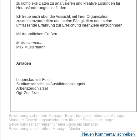
zu komplexe Daten zu analysieren und kreative Lösungen für
Herausforderungen zu finden.
Ich freue mich über die Aussicht, mit Ihrer Organisation
zusammenzuarbeiten und meine Fähigkeiten und meine
umfassende Erfahrung zur Erreichung ihrer Ziele einzubringen.
Mit freundlichen Grüßen
M. Mustermann
Max Mustermann
Anlagen
Lebenslauf mit Foto
Studiumsabschluss/Ausbildungszeugnis
Arbeitszeugnis(se)
Ggf. Zertifikate
Bewerbungsschreiben
Manager
Bewerbungsschreiben als Manager
Manager
Bewerbungsanschreiben für eine Stelle als Manager
Bewerbungsanschreiben für eine Stelle als Manager
Bewerbungsanschreiben Manager Muster
Neuen Kommentar schreiben