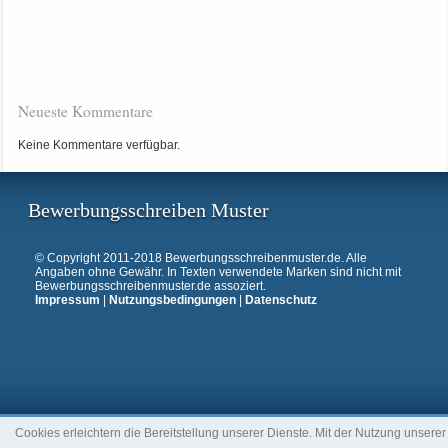
Neueste Kommentare
Keine Kommentare verfügbar.
Bewerbungsschreiben Muster
© Copyright 2011-2018 Bewerbungsschreibenmuster.de. Alle
Angaben ohne Gewähr. In Texten verwendete Marken sind nicht mit
Bewerbungsschreibenmuster.de assoziert.
Impressum
|
Nutzungsbedingungen
|
Datenschutz
Cookies erleichtern die Bereitstellung unserer Dienste. Mit der Nutzung unserer