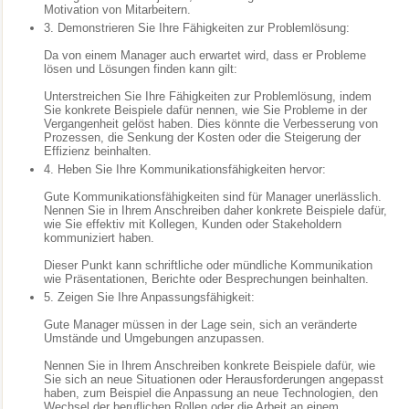
Motivation von Mitarbeitern.
3. Demonstrieren Sie Ihre Fähigkeiten zur Problemlösung:
Da von einem Manager auch erwartet wird, dass er Probleme
lösen und Lösungen finden kann gilt:
Unterstreichen Sie Ihre Fähigkeiten zur Problemlösung, indem
Sie konkrete Beispiele dafür nennen, wie Sie Probleme in der
Vergangenheit gelöst haben. Dies könnte die Verbesserung von
Prozessen, die Senkung der Kosten oder die Steigerung der
Effizienz beinhalten.
4. Heben Sie Ihre Kommunikationsfähigkeiten hervor:
Gute Kommunikationsfähigkeiten sind für Manager unerlässlich.
Nennen Sie in Ihrem Anschreiben daher konkrete Beispiele dafür,
wie Sie effektiv mit Kollegen, Kunden oder Stakeholdern
kommuniziert haben.
Dieser Punkt kann schriftliche oder mündliche Kommunikation
wie Präsentationen, Berichte oder Besprechungen beinhalten.
5. Zeigen Sie Ihre Anpassungsfähigkeit:
Gute Manager müssen in der Lage sein, sich an veränderte
Umstände und Umgebungen anzupassen.
Nennen Sie in Ihrem Anschreiben konkrete Beispiele dafür, wie
Sie sich an neue Situationen oder Herausforderungen angepasst
haben, zum Beispiel die Anpassung an neue Technologien, den
Wechsel der beruflichen Rollen oder die Arbeit an einem