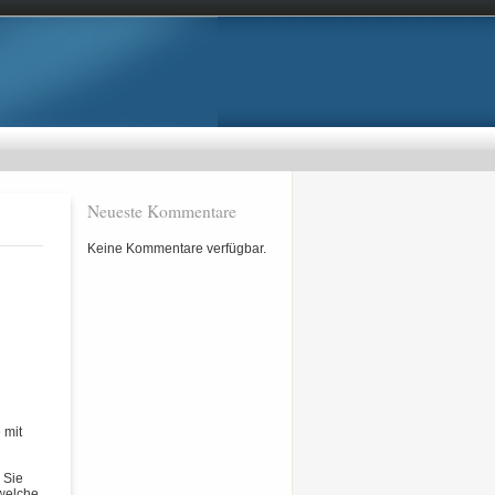
Neueste Kommentare
Keine Kommentare verfügbar.
 mit
 Sie
 welche