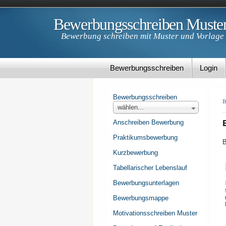
Bewerbungsschreiben Muste
Bewerbung schreiben mit Muster und Vorlage
Bewerbungsschreiben
Login
Bewerbungsschreiben
B
wählen...
Anschreiben Bewerbung
Praktikumsbewerbung
B
Kurzbewerbung
Tabellarischer Lebenslauf
Bewerbungsunterlagen
Bewerbungsmappe
Motivationsschreiben Muster