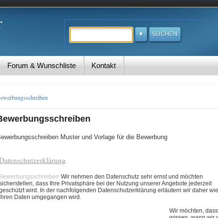
r
Suchen
Forum & Wunschliste
Kontakt
ewerbungsschreiben
Bewerbungsschreiben
ewerbungsschreiben Muster und Vorlage für die Bewerbung
Datenschutzerklärung
Bewerbungsschreiben
Wir nehmen den Datenschutz sehr ernst und möchten
sicherstellen, dass Ihre Privatsphäre bei der Nutzung unserer Angebote jederzeit
geschützt wird. In der nachfolgenden Datenschutzerklärung erläutern wir daher wie
Ihren Daten umgegangen wird
.
Wir möchten, dass
wissen, wann wir